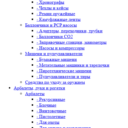
- Хронографы
- Чехлы и кейсы
- Ремни оружейные
- Камуфляжные ленты
Баллончики и PCP насосы
- Адаптеры, переходники, трубки
- Баллончики CO2
- Заправочные станции, манометры
- Насосы и компрессоры
Мишени и пулеулавливатели
- Бумажные мишени
- Метательные машинки и тарелочки
- Пиротехнические мишени
- Пулеулавливатели и тиры
Средства по уходу за оружием
Арбалеты, луки и рогатки
Арбалеты
- Рекурсивные
- Блочные
- Винтовочные
- Пистолетные
- Для охоты
- Для отдыха и развлечения