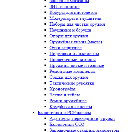
Запасные магазины
ЗИП и тюнинг
Кобуры для пистолетов
Модераторы и глушители
Наборы для чистки оружия
Наушники и беруши
Опоры для оружия
Оружейная химия (масла)
Очки защитные
Подставки и ложементы
Проверочные патроны
Пружины витые и газовые
Ремонтные комплекты
Сошки для оружия
Тактические рукоятки
Хронографы
Чехлы и кейсы
Ремни оружейные
Камуфляжные ленты
Баллончики и PCP насосы
Адаптеры, переходники, трубки
Баллончики CO2
Заправочные станции, манометры