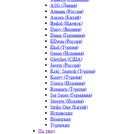
ASG (Дания)
Ataman (Россия)
Aurora (Китай)
Baikal (Ижевск)
Daisy (Япония)
Diana (Германия)
EDgun (Россия)
Ekol (Турция)
Gamo (Испания)
Gletcher (США)
Jaeger (Россия)
Kral / Smersh (Турция)
Kuzey (Турция)
Norica (Испания)
Reximex (Турция)
Sig Sauer (Германия)
Stoeger (Италия)
Strike One (Китай)
Испанские
Немецкие
Турецкие
По типу