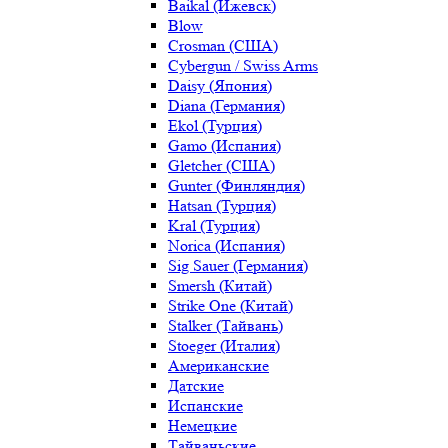
Baikal (Ижевск)
Blow
Crosman (США)
Cybergun / Swiss Arms
Daisy (Япония)
Diana (Германия)
Ekol (Турция)
Gamo (Испания)
Gletcher (США)
Gunter (Финляндия)
Hatsan (Турция)
Kral (Турция)
Norica (Испания)
Sig Sauer (Германия)
Smersh (Китай)
Strike One (Китай)
Stalker (Тайвань)
Stoeger (Италия)
Американские
Датские
Испанские
Немецкие
Тайваньские