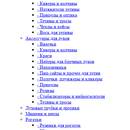
- Киверы и колчаны
- Натяжители тетивы
- Прицелы и оптика
- Тетивы и тросы
- Чехлы и кейсы
- Воск для тетивы
Аксессуары для луков
- Вязочки
- Киверы и колчаны
- Краги
- Наборы для блочных луков
- Напальчники
- Пип-сайты и прочее для тетив
- Полочки, плунжеры и кликеры
- Прицелы
- Релизы
- Стабилизаторы и виброгасители
- Тетивы и тросы
Духовые трубки и дротики
Мишени и щиты
Рогатки
- Резинки для рогаток