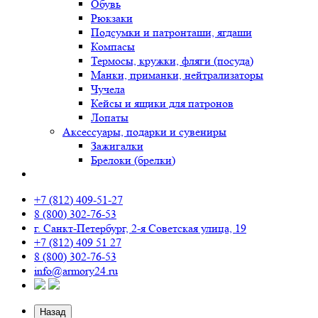
Обувь
Рюкзаки
Подсумки и патронташи, ягдаши
Компасы
Термосы, кружки, фляги (посуда)
Манки, приманки, нейтрализаторы
Чучела
Кейсы и ящики для патронов
Лопаты
Аксессуары, подарки и сувениры
Зажигалки
Брелоки (брелки)
+7 (812) 409-51-27
8 (800) 302-76-53
г. Санкт-Петербург, 2-я Советская улица, 19
+7 (812) 409 51 27
8 (800) 302-76-53
info@armory24.ru
Назад