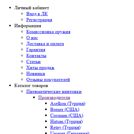
Личный кабинет
Вход в ЛК
Регистрация
Информация
Комиссионка оружия
О нас
Доставка и оплата
Гарантия
Контакты
Статьи
Хиты продаж
Новинки
Отзывы покупателей
Каталог товаров
Пневматические винтовки
Производители
Aselkon (Турция)
Borner (США)
Crosman (США)
Hatsan (Турция)
Retay (Турция)
Umarex (Германия)