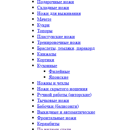
Подарочные ножи
Складные ножи
Ножи для выживания
Мачете
Кукри
Топоры
Пластунские ножи
Тренировочные ножи
Браслеты, темляки, паракорд
Кинжалы
Кортики
Кухонные
Филейные
Японские
Ножны и чехлы
Ножи скрытого ношения
Ручной работы (авторские)
Тычковые ножи
Бабочки (балисонги)
Выкидные и автоматические
Фронтальные ножи
Керамбиты
По видами стали