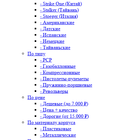
- Strike One (Китай)
- Stalker (Тайвань)
- Stoeger (Италия)
- Американские
- Датские
- Испанские
- Немецкие
- Тайваньские
По типу
- PCP
- Газобаллонные
- Компрессионные
- Пистолеты-пулеметы
- Пружинно-поршневые
- Револьверы
По цене
- Дешевые (до 7.000 ₽)
- Цена + качество
- Дорогие (от 15.000 ₽)
По материалу корпуса
- Пластиковые
- Металлические