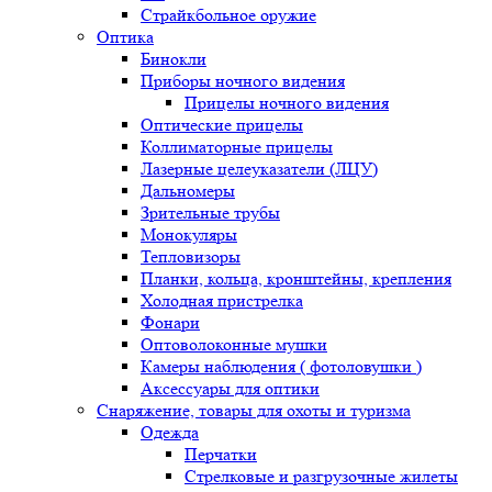
Страйкбольное оружие
Оптика
Бинокли
Приборы ночного видения
Прицелы ночного видения
Оптические прицелы
Коллиматорные прицелы
Лазерные целеуказатели (ЛЦУ)
Дальномеры
Зрительные трубы
Монокуляры
Тепловизоры
Планки, кольца, кронштейны, крепления
Холодная пристрелка
Фонари
Оптоволоконные мушки
Камеры наблюдения ( фотоловушки )
Аксессуары для оптики
Снаряжение, товары для охоты и туризма
Одежда
Перчатки
Стрелковые и разгрузочные жилеты