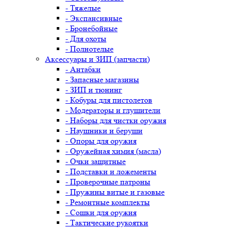
- Тяжелые
- Экспансивные
- Бронебойные
- Для охоты
- Полнотелые
Аксессуары и ЗИП (запчасти)
- Антабки
- Запасные магазины
- ЗИП и тюнинг
- Кобуры для пистолетов
- Модераторы и глушители
- Наборы для чистки оружия
- Наушники и беруши
- Опоры для оружия
- Оружейная химия (масла)
- Очки защитные
- Подставки и ложементы
- Проверочные патроны
- Пружины витые и газовые
- Ремонтные комплекты
- Сошки для оружия
- Тактические рукоятки