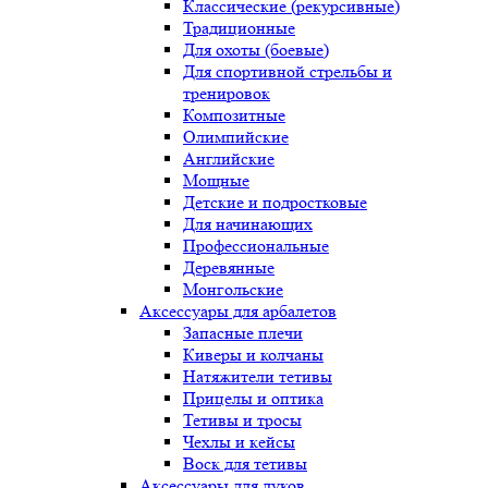
Классические (рекурсивные)
Традиционные
Для охоты (боевые)
Для спортивной стрельбы и
тренировок
Композитные
Олимпийские
Английские
Мощные
Детские и подростковые
Для начинающих
Профессиональные
Деревянные
Монгольские
Аксессуары для арбалетов
Запасные плечи
Киверы и колчаны
Натяжители тетивы
Прицелы и оптика
Тетивы и тросы
Чехлы и кейсы
Воск для тетивы
Аксессуары для луков