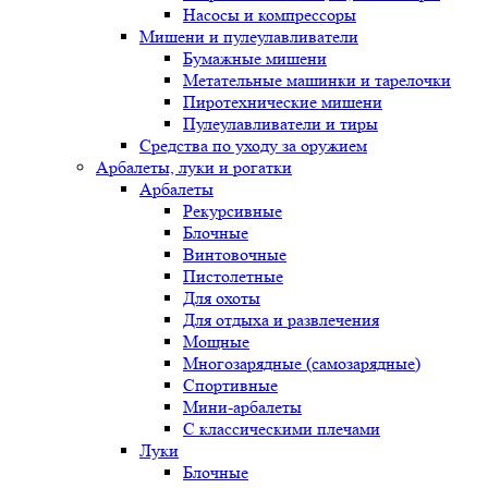
Насосы и компрессоры
Мишени и пулеулавливатели
Бумажные мишени
Метательные машинки и тарелочки
Пиротехнические мишени
Пулеулавливатели и тиры
Средства по уходу за оружием
Арбалеты, луки и рогатки
Арбалеты
Рекурсивные
Блочные
Винтовочные
Пистолетные
Для охоты
Для отдыха и развлечения
Мощные
Многозарядные (самозарядные)
Спортивные
Мини-арбалеты
С классическими плечами
Луки
Блочные