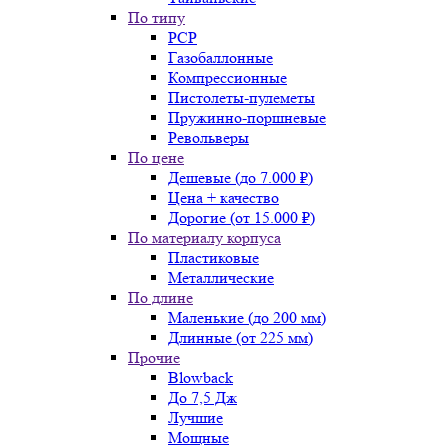
По типу
PCP
Газобаллонные
Компрессионные
Пистолеты-пулеметы
Пружинно-поршневые
Револьверы
По цене
Дешевые (до 7.000 ₽)
Цена + качество
Дорогие (от 15.000 ₽)
По материалу корпуса
Пластиковые
Металлические
По длине
Маленькие (до 200 мм)
Длинные (от 225 мм)
Прочие
Blowback
До 7,5 Дж
Лучшие
Мощные