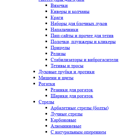
Вязочки
Киверы и колчаны
Краги
Наборы для блочных луков
Напальчники
Пип-сайты и прочее для тетив
Полочки, плунжеры и кликеры
Прицелы
Релизы
Стабилизаторы и виброгасители
Тетивы и тросы
Духовые трубки и дротики
Мишени и щиты
Рогатки
Резинки для рогаток
Шарики для рогаток
Стрелы
Арбалетные стрелы (болты)
Лучные стрелы
Карбоновые
Алюминиевые
С натуральным оперением